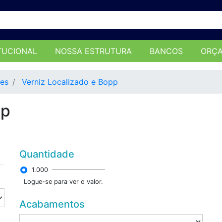
TUCIONAL
NOSSA ESTRUTURA
BANCOS
ORÇ
les
Verniz Localizado e Bopp
pp
Quantidade
1.000
Logue-se para ver o valor.
Acabamentos