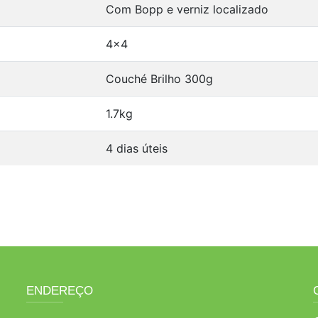
Com Bopp e verniz localizado
4x4
Couché Brilho 300g
1.7kg
4 dias úteis
ENDEREÇO