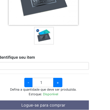
dentifique seu item
-
+
Defina a quantidade que deve ser produzida.
Estoque:
Disponível
Logue-se para comprar