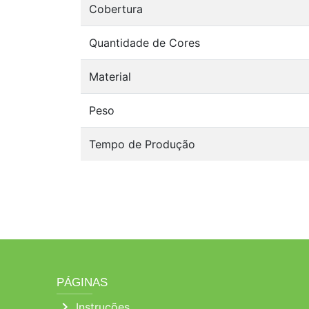
Cobertura
Quantidade de Cores
Material
Peso
Tempo de Produção
PÁGINAS
chevron_right
Instruções