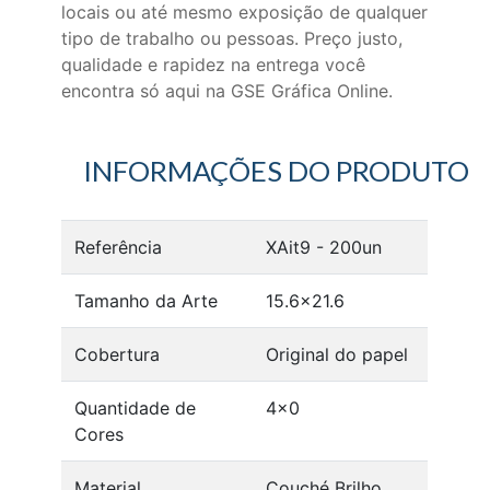
locais ou até mesmo exposição de qualquer
tipo de trabalho ou pessoas. Preço justo,
qualidade e rapidez na entrega você
encontra só aqui na GSE Gráfica Online.
INFORMAÇÕES DO PRODUTO
Referência
XAit9 - 200un
Tamanho da Arte
15.6x21.6
Cobertura
Original do papel
Quantidade de
4x0
Cores
Material
Couché Brilho