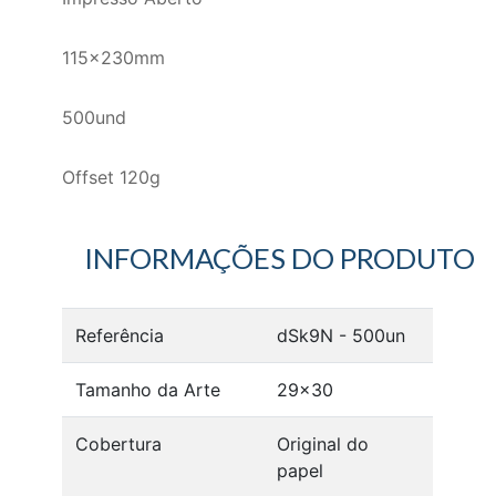
115x230mm
500und
Offset 120g
INFORMAÇÕES DO PRODUTO
Referência
dSk9N - 500un
Tamanho da Arte
29x30
Cobertura
Original do
papel