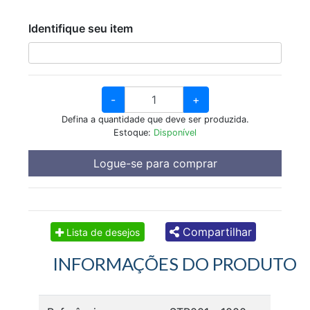
Identifique seu item
-
+
Defina a quantidade que deve ser produzida.
Estoque:
Disponível
Logue-se para comprar
Compartilhar
Lista de desejos
INFORMAÇÕES DO PRODUTO