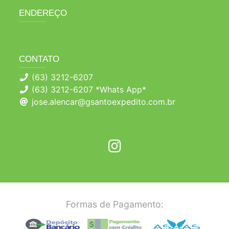
ENDEREÇO
CONTATO
(63) 3212-6207
(63) 3212-6207 *Whats App*
jose.alencar@gsantoexpedito.com.br
Formas de Pagamento: