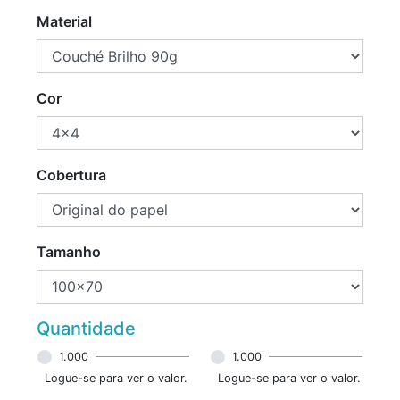
Material
Cor
Cobertura
Tamanho
Quantidade
1.000
1.000
Logue-se para ver o valor.
Logue-se para ver o valor.