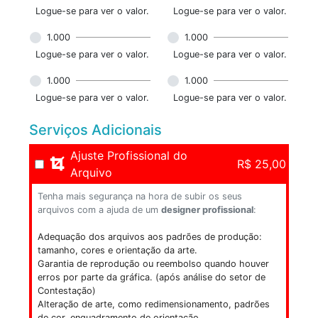
Logue-se para ver o valor.
Logue-se para ver o valor.
1.000
1.000
Logue-se para ver o valor.
Logue-se para ver o valor.
1.000
1.000
Logue-se para ver o valor.
Logue-se para ver o valor.
Serviços Adicionais
Ajuste Profissional do
R$ 25,00
Arquivo
Tenha mais segurança na hora de subir os seus
arquivos com a ajuda de um
designer profissional
:
Adequação dos arquivos aos padrões de produção:
tamanho, cores e orientação da arte.
Garantia de reprodução ou reembolso quando houver
erros por parte da gráfica. (após análise do setor de
Contestação)
Alteração de arte, como redimensionamento, padrões
de cor, enquadramento de orientação