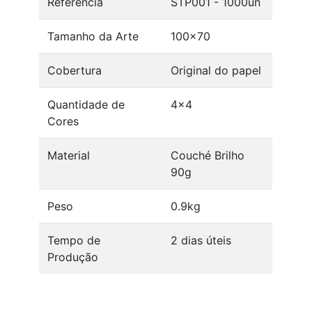
Referência
STP001 - 1000un
Tamanho da Arte
100x70
Cobertura
Original do papel
Quantidade de
4x4
Cores
Material
Couché Brilho
90g
Peso
0.9kg
Tempo de
2 dias úteis
Produção