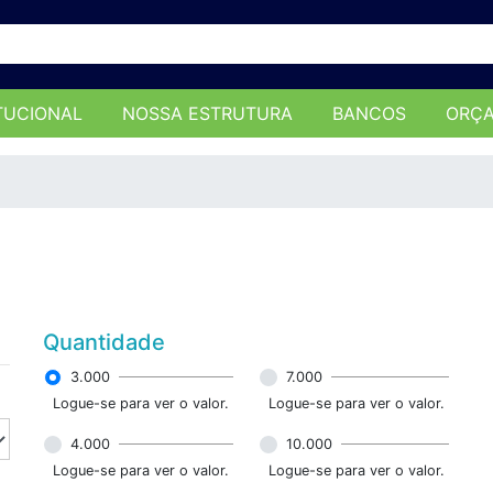
TUCIONAL
NOSSA ESTRUTURA
BANCOS
ORÇ
Quantidade
3.000
7.000
Logue-se para ver o valor.
Logue-se para ver o valor.
4.000
10.000
Logue-se para ver o valor.
Logue-se para ver o valor.