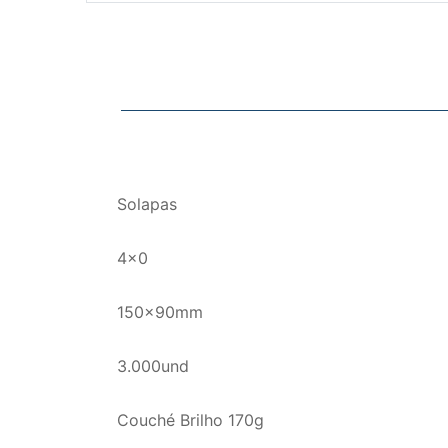
Solapas
4x0
150x90mm
3.000und
Couché Brilho 170g