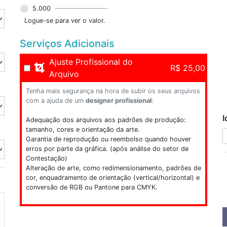
5.000
Logue-se para ver o valor.
Serviços Adicionais
Ajuste Profissional do
R$ 25,00
Arquivo
Tenha mais segurança na hora de subir os seus arquivos
com a ajuda de um
designer profissional
:
I
Adequação dos arquivos aos padrões de produção:
tamanho, cores e orientação da arte.
Garantia de reprodução ou reembolso quando houver
erros por parte da gráfica. (após análise do setor de
Contestação)
Alteração de arte, como redimensionamento, padrões de
cor, enquadramento de orientação (vertical/horizontal) e
conversão de RGB ou Pantone para CMYK.