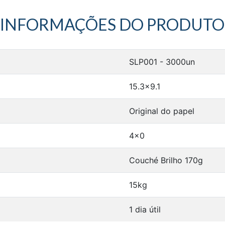
INFORMAÇÕES DO PRODUTO
SLP001 - 3000un
15.3x9.1
Original do papel
4x0
Couché Brilho 170g
15kg
1 dia útil