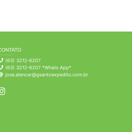
CONTATO
(63) 3212-6207
(63) 3212-6207 *Whats App*
jose.alencar@gsantoexpedito.com.br