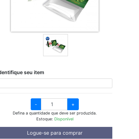
dentifique seu item
-
+
Defina a quantidade que deve ser produzida.
Estoque:
Disponível
Logue-se para comprar