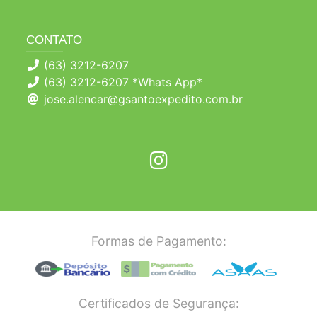
CONTATO
(63) 3212-6207
(63) 3212-6207 *Whats App*
jose.alencar@gsantoexpedito.com.br
Formas de Pagamento:
Certificados de Segurança: