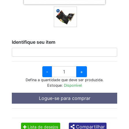
Identifique seu item
-
+
Defina a quantidade que deve ser produzida.
Estoque:
Disponível
Logue-se para comprar
Compartilhar
Lista de desejos