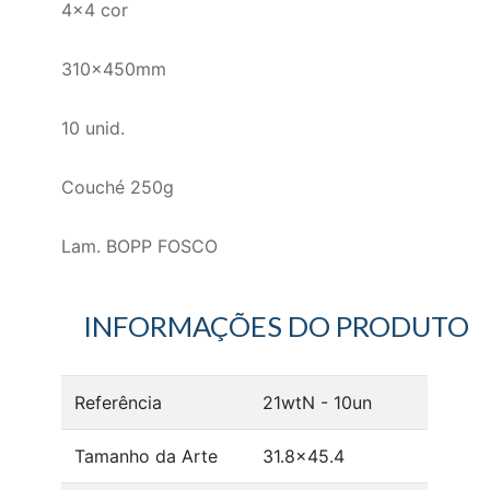
4x4 cor
310x450mm
10 unid.
Couché 250g
Lam. BOPP FOSCO
INFORMAÇÕES DO PRODUTO
Referência
21wtN - 10un
Tamanho da Arte
31.8x45.4