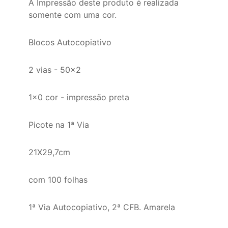
A Impressão deste produto é realizada
somente com uma cor.
Blocos Autocopiativo
2 vias - 50x2
1x0 cor - impressão preta
Picote na 1ª Via
21X29,7cm
com 100 folhas
1ª Via Autocopiativo, 2ª CFB. Amarela