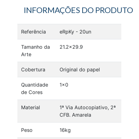
INFORMAÇÕES DO PRODUTO
Referência
eRpKy - 20un
Tamanho da
21.2x29.9
Arte
Cobertura
Original do papel
Quantidade
1x0
de Cores
Material
1ª Via Autocopiativo, 2ª
CFB. Amarela
Peso
16kg