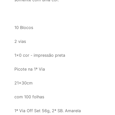
10 Blocos
2 vias
1x0 cor - impressão preta
Picote na 1ª Via
21x30cm
com 100 folhas
1ª Via Off Set 56g, 2ª SB. Amarela