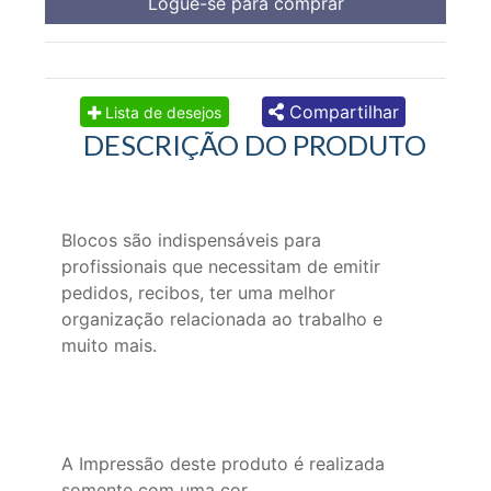
Logue-se para comprar
Compartilhar
Lista de desejos
DESCRIÇÃO DO PRODUTO
Blocos são indispensáveis para
profissionais que necessitam de emitir
pedidos, recibos, ter uma melhor
organização relacionada ao trabalho e
muito mais.
A Impressão deste produto é realizada
somente com uma cor.