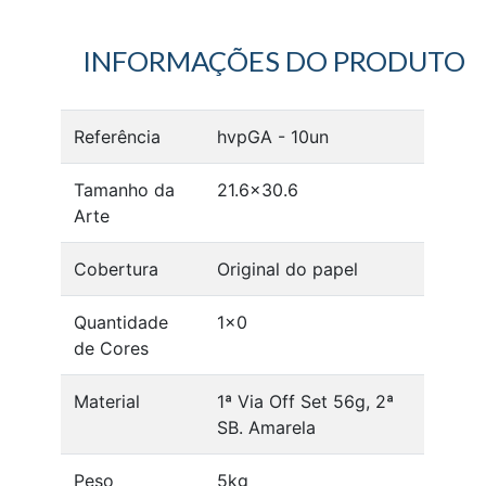
INFORMAÇÕES DO PRODUTO
Referência
hvpGA - 10un
Tamanho da
21.6x30.6
Arte
Cobertura
Original do papel
Quantidade
1x0
de Cores
Material
1ª Via Off Set 56g, 2ª
SB. Amarela
Peso
5kg